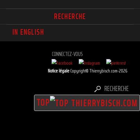
RECHERCHE
IN ENGLISH
CONNECTEZ-VOUS
Notice légale
Copyright© Thierrybisch.com-2026
RECHERCHE
TOP