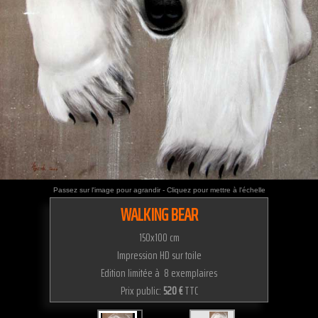
Passez sur l'image pour agrandir - Cliquez pour mettre à l'échelle
WALKING BEAR
150x100 cm
Impression HD sur toile
Edition limitée à 8 exemplaires
Prix public:
520 €
TTC