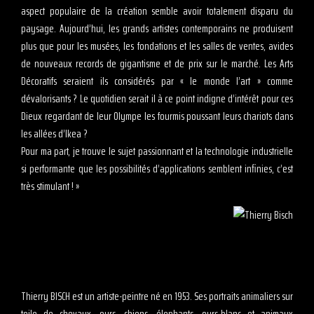
aspect populaire de la création semble avoir totalement disparu du
paysage. Aujourd’hui, les grands artistes contemporains ne produisent
plus que pour les musées, les fondations et les salles de ventes, avides
de nouveaux records de gigantisme et de prix sur le marché. Les Arts
Décoratifs seraient ils considérés par « le monde l’art » comme
dévalorisants ? Le quotidien serait il à ce point indigne d’intérêt pour ces
Dieux regardant de leur Olympe les fourmis poussant leurs chariots dans
les allées d’Ikea ?
Pour ma part, je trouve le sujet passionnant et la technologie industrielle
si performante que les possibilités d’applications semblent infinies, c’est
très stimulant ! »
Thierry BISCH est un artiste-peintre né en 1953. Ses portraits animaliers sur
toile de chevaux, ours, chiens, élephants, ours-blanc et animaux