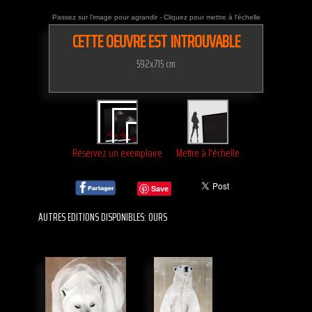
Passez sur l'image pour agrandir - Cliquez pour mettre à l'échelle
CETTE OEUVRE EST INTROUVABLE
592x715 cm
Réservez un exemplaire
Mettre à l'échelle
Save
AUTRES EDITIONS DISPONIBLES: OURS