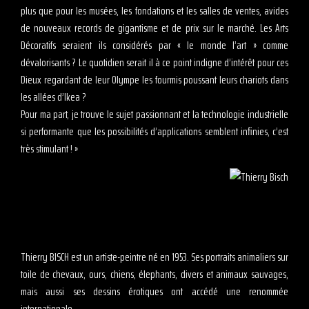
plus que pour les musées, les fondations et les salles de ventes, avides
de nouveaux records de gigantisme et de prix sur le marché. Les Arts
Décoratifs seraient ils considérés par « le monde l’art » comme
dévalorisants ? Le quotidien serait il à ce point indigne d’intérêt pour ces
Dieux regardant de leur Olympe les fourmis poussant leurs chariots dans
les allées d’Ikea ?
Pour ma part, je trouve le sujet passionnant et la technologie industrielle
si performante que les possibilités d’applications semblent infinies, c’est
très stimulant ! »
Thierry BISCH est un artiste-peintre né en 1953. Ses portraits animaliers sur
toile de chevaux, ours, chiens, élephants, divers et animaux sauvages,
mais aussi ses dessins érotiques ont accédé une renommée
internationale.