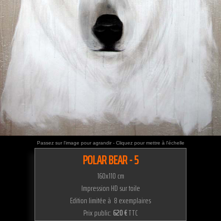
Passez sur l'image pour agrandir - Cliquez pour mettre à l'échelle
POLAR BEAR - 5
160x110 cm
Impression HD sur toile
Edition limitée à 8 exemplaires
Prix public:
620 €
TTC