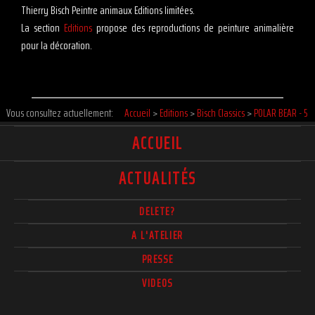
Thierry Bisch Peintre animaux Editions limitées.
La section
Editions
propose des reproductions de peinture animalière
pour la décoration.
Vous consultez actuellement:
Accueil
>
Editions
>
Bisch Classics
>
POLAR BEAR - 5
ACCUEIL
ACTUALITÉS
DELETE?
A L'ATELIER
PRESSE
VIDEOS