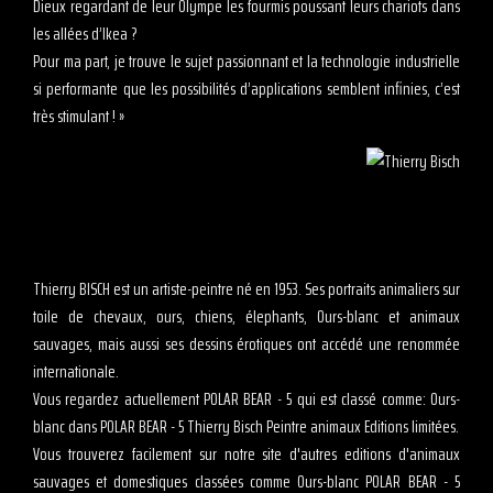
Dieux regardant de leur Olympe les fourmis poussant leurs chariots dans
les allées d’Ikea ?
Pour ma part, je trouve le sujet passionnant et la technologie industrielle
si performante que les possibilités d’applications semblent infinies, c’est
très stimulant ! »
Thierry BISCH est un artiste-peintre né en 1953. Ses portraits animaliers sur
toile de chevaux, ours, chiens, élephants, Ours-blanc et animaux
sauvages, mais aussi ses dessins érotiques ont accédé une renommée
internationale.
Vous regardez actuellement POLAR BEAR - 5 qui est classé comme: Ours-
blanc dans POLAR BEAR - 5 Thierry Bisch Peintre animaux Editions limitées.
Vous trouverez facilement sur notre site d'autres editions d'animaux
sauvages et domestiques classées comme Ours-blanc POLAR BEAR - 5