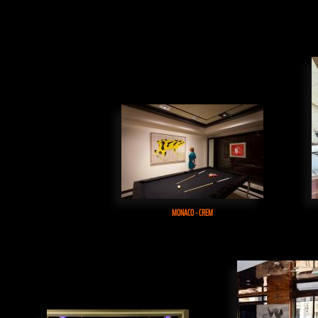
MONACO - CREM