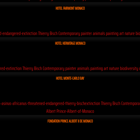
HOTEL FAIRMONT MONACO
HOTEL HERMITAGE MONACO
HOTEL MONTE-CARLO BAY
FONDATION PRINCE ALBERT II DE MONACO