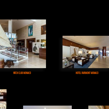
YATCH CLUB MONACO
HOTEL FAIRMONT MONACO