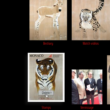
Bestiary
Watch vidéos
Stamps
Vernissage