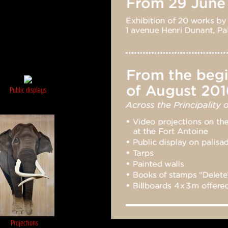
Public displays
Projections