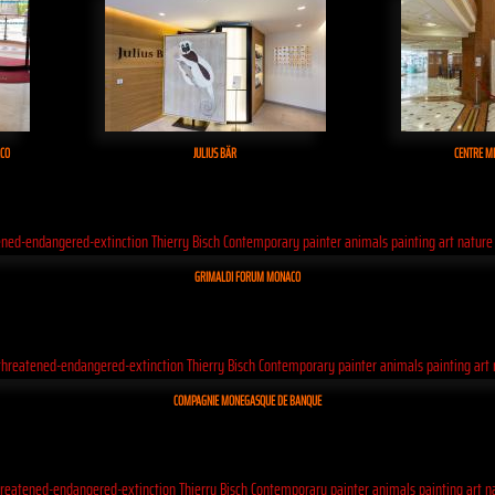
ACO
JULIUS BÄR
CENTRE M
GRIMALDI FORUM MONACO
COMPAGNIE MONEGASQUE DE BANQUE