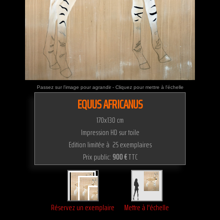
Passez sur l'image pour agrandir - Cliquez pour mettre à l'échelle
EQUUS AFRICANUS
170x130 cm
Impression HD sur toile
Edition limitée à 25 exemplaires
Prix public:
900 €
TTC
Réservez un exemplaire
Mettre à l'échelle