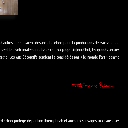
t d’autres, produisaient dessins et cartons pour la productions de vaisselle, de
on semble avoir totalement disparu du paysage. Aujourd’hui, les grands artistes
hé. Les Arts Décoratifs seraient ils considérés par « le monde l’art » comme
?
extinction-protégé-disparition-thierry-bisch et animaux sauvages, mais aussi ses