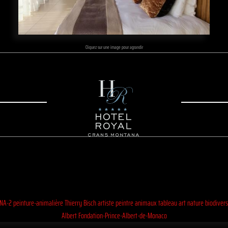
Cliquez sur une image pour agrandir