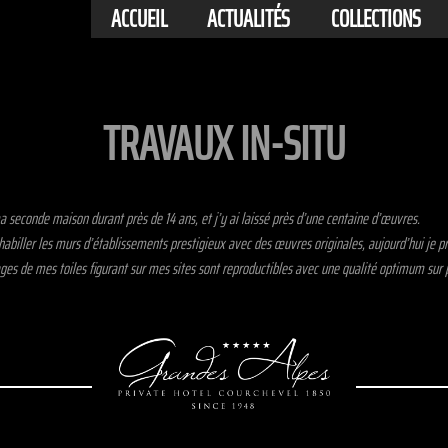
ACCUEIL
ACTUALITÉS
COLLECTIONS
TRAVAUX IN-SITU
 ma seconde maison durant près de 14 ans, et j’y ai laissé près d’une centaine d’œuvres.
 habiller les murs d’établissements prestigieux avec des œuvres originales, aujourd’hui je 
es de mes toiles figurant sur mes sites sont reproductibles avec une qualité optimum sur pr