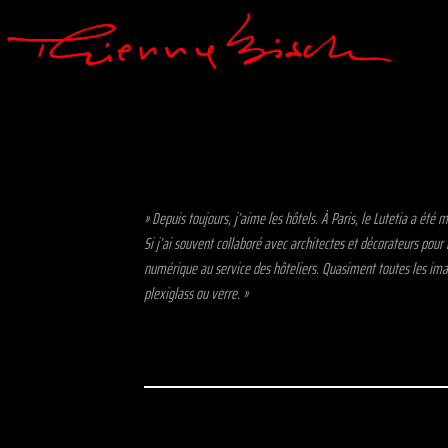
» Depuis toujours, j’aime les hôtels. À Paris, le Lutetia a été
Si j’ai souvent collaboré avec architectes et décorateurs pour
numérique au service des hôteliers. Quasiment toutes les imag
plexiglass ou verre. »