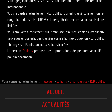
sauvages, mais aussi ses dessins érotiques ont accédé une renommée
internationale.
Vous regardez actuellement RED LIONESS qui est classé comme: lionne-
rouge-lion dans RED LIONESS Thierry Bisch Peintre animaux Editions
limitées.
Vous trouverez facilement sur notre site d'autres editions d'animaux
sauvages et domestiques classées comme lionne-rouge-lion RED LIONESS
Thierry Bisch Peintre animaux Editions limitées.
La section
Editions
propose des reproductions de peinture animalière
pour la décoration.
Vous consultez actuellement:
Accueil
>
Editions
>
Bisch Classics
>
RED LIONESS
ACCUEIL
ACTUALITÉS