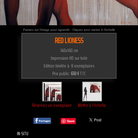
Passez sur l'image pour agrandir - Cliquez pour mettre à l'échelle
RED LIONESS
140x140 cm
Impression HD sur toile
Edition limitée à 8 exemplaires
Prix public:
650 €
TTC
Réservez un exemplaire
Mettre à l'échelle
Save
IN-SITU