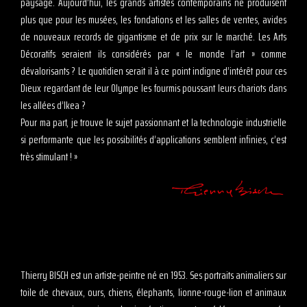
paysage. Aujourd’hui, les grands artistes contemporains ne produisent
plus que pour les musées, les fondations et les salles de ventes, avides
de nouveaux records de gigantisme et de prix sur le marché. Les Arts
Décoratifs seraient ils considérés par « le monde l’art » comme
dévalorisants ? Le quotidien serait il à ce point indigne d’intérêt pour ces
Dieux regardant de leur Olympe les fourmis poussant leurs chariots dans
les allées d’Ikea ?
Pour ma part, je trouve le sujet passionnant et la technologie industrielle
si performante que les possibilités d’applications semblent infinies, c’est
très stimulant ! »
Thierry BISCH est un artiste-peintre né en 1953. Ses portraits animaliers sur
toile de chevaux, ours, chiens, élephants, lionne-rouge-lion et animaux