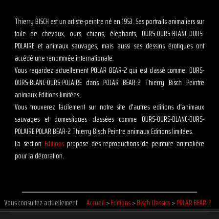
Thierry BISCH est un artiste-peintre né en 1953. Ses portraits animaliers sur
toile de chevaux, ours, chiens, élephants, OURS-OURS-BLANC-OURS-
POLAIRE et animaux sauvages, mais aussi ses dessins érotiques ont
accédé une renommée internationale.
Vous regardez actuellement POLAR BEAR-2 qui est classé comme: OURS-
OURS-BLANC-OURS-POLAIRE dans POLAR BEAR-2 Thierry Bisch Peintre
animaux Editions limitées.
Vous trouverez facilement sur notre site d'autres editions d'animaux
sauvages et domestiques classées comme OURS-OURS-BLANC-OURS-
POLAIRE POLAR BEAR-2 Thierry Bisch Peintre animaux Editions limitées.
La section
Editions
propose des reproductions de peinture animalière
pour la décoration.
Vous consultez actuellement:
Accueil
>
Editions
>
Bisch Classics
>
POLAR BEAR-2