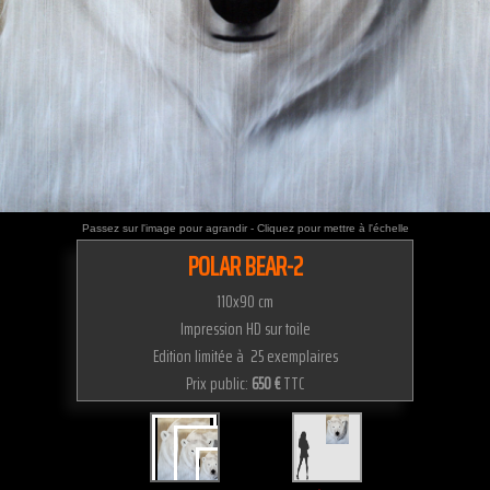
Passez sur l'image pour agrandir - Cliquez pour mettre à l'échelle
POLAR BEAR-2
110x90 cm
Impression HD sur toile
Edition limitée à 25 exemplaires
Prix public:
650 €
TTC