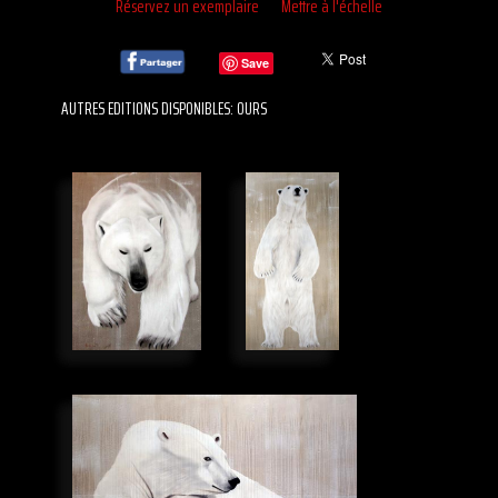
Réservez un exemplaire
Mettre à l'échelle
Save
AUTRES EDITIONS DISPONIBLES: OURS