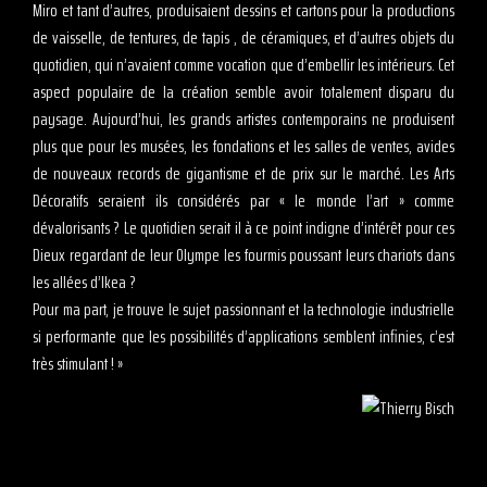
Miro et tant d’autres, produisaient dessins et cartons pour la productions
de vaisselle, de tentures, de tapis , de céramiques, et d’autres objets du
quotidien, qui n’avaient comme vocation que d’embellir les intérieurs. Cet
aspect populaire de la création semble avoir totalement disparu du
paysage. Aujourd’hui, les grands artistes contemporains ne produisent
plus que pour les musées, les fondations et les salles de ventes, avides
de nouveaux records de gigantisme et de prix sur le marché. Les Arts
Décoratifs seraient ils considérés par « le monde l’art » comme
dévalorisants ? Le quotidien serait il à ce point indigne d’intérêt pour ces
Dieux regardant de leur Olympe les fourmis poussant leurs chariots dans
les allées d’Ikea ?
Pour ma part, je trouve le sujet passionnant et la technologie industrielle
si performante que les possibilités d’applications semblent infinies, c’est
très stimulant ! »