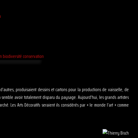
t d’autres, produisaient dessins et cartons pour la productions de vaisselle, de
on semble avoir totalement disparu du paysage. Aujourd’hui, les grands artistes
hé. Les Arts Décoratifs seraient ils considérés par « le monde l’art » comme
?