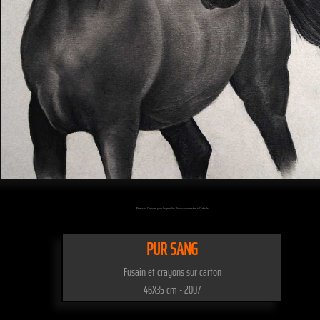
Passez sur l'oeuvre pour l'agrandir - Cliquez pour mettre à l'échelle
PUR SANG
Fusain et crayons sur carton
46X35 cm - 2007