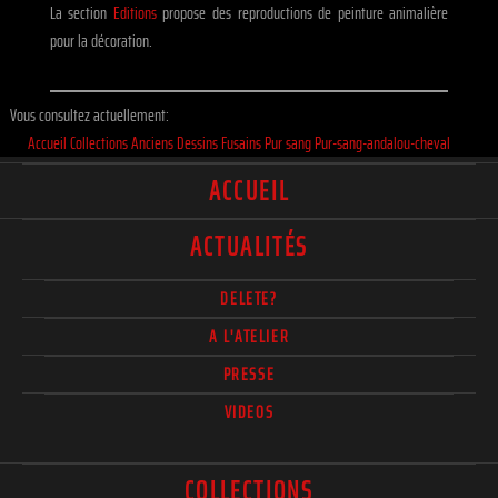
La section
Editions
propose des reproductions de peinture animalière
pour la décoration.
Vous consultez actuellement:
Accueil
Collections
Anciens
Dessins
Fusains
Pur sang Pur-sang-andalou-cheval
ACCUEIL
ACTUALITÉS
DELETE?
A L'ATELIER
PRESSE
VIDEOS
COLLECTIONS