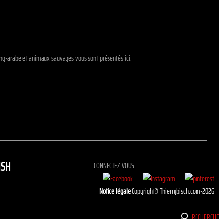
sang-arabe et animaux sauvages vous sont présentés ici.
ISH
CONNECTEZ-VOUS
Notice légale
Copyright© Thierrybisch.com-2026
RECHERCH