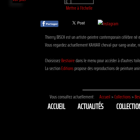
Mettre à l'échelle
Thierry BISCH est un artiste-peintre contemporain célèbre né 
Vous regardez actuellement KAHJAR cheval-pur-sang-arabe, réa
Choisissez
Bestiaire
dans le menu pour accéder à d'autres toi
La section
Editions
propose des reproductions de peinture anim
Vous consultez actuellement:
Accueil
>
Collections
>
Bes
ACCUEIL
ACTUALITÉS
COLLECTIO