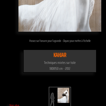
Passez sur l'oeuvre pour l'agrandir - Cliquez pour mettre à l'échelle
KAHJAR
Techniques mixtes sur toile
180X150 cm - 2012
Voir plus