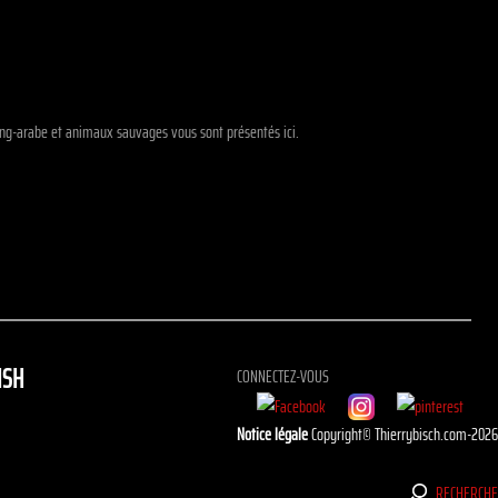
sang-arabe et animaux sauvages vous sont présentés ici.
ISH
CONNECTEZ-VOUS
Notice légale
Copyright© Thierrybisch.com-202
RECHERCH