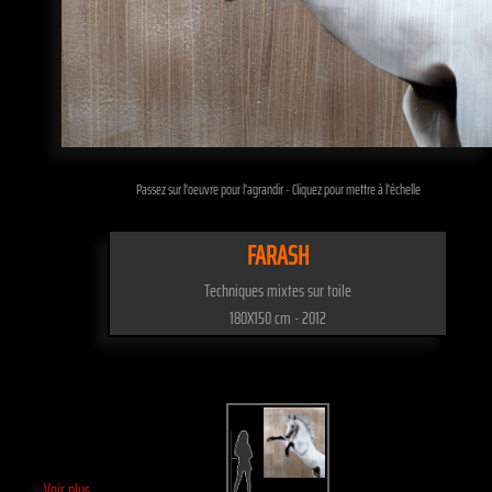
Passez sur l'oeuvre pour l'agrandir - Cliquez pour mettre à l'échelle
FARASH
Techniques mixtes sur toile
180X150 cm - 2012
Voir plus