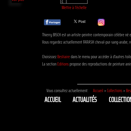
Mettre à l'échelle
Thierry BISCH est un artiste-peintre contemporain célèbre né 
Vous regardez actuellement FARASH cheval-pur-sang-arabe, ré
Choisissez
Bestiaire
dans le menu pour accéder à d'autres toi
La section
Editions
propose des reproductions de peinture anim
Vous consultez actuellement:
Accueil
>
Collections
>
Bes
ACCUEIL
ACTUALITÉS
COLLECTIO