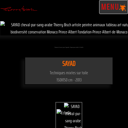
MENU
Passez sur l'oeuvre pour l'agrandir - Cliquez pour mettre à l'échelle
SAYAD
Techniques mixtes sur toile
150X150 cm - 2013