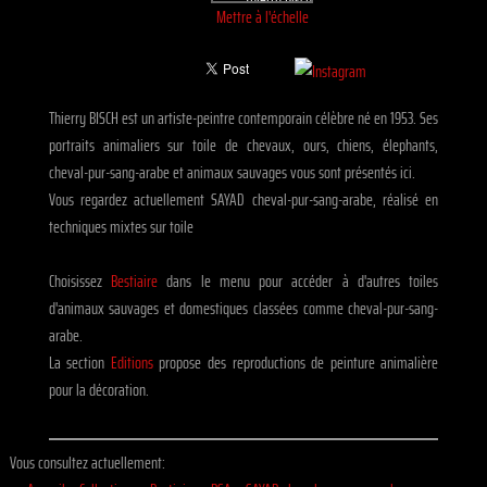
Mettre à l'échelle
Thierry BISCH est un artiste-peintre contemporain célèbre né en 1953. Ses
portraits animaliers sur toile de chevaux, ours, chiens, élephants,
cheval-pur-sang-arabe et animaux sauvages vous sont présentés ici.
Vous regardez actuellement SAYAD cheval-pur-sang-arabe, réalisé en
techniques mixtes sur toile
Choisissez
Bestiaire
dans le menu pour accéder à d'autres toiles
d'animaux sauvages et domestiques classées comme cheval-pur-sang-
arabe.
La section
Editions
propose des reproductions de peinture animalière
pour la décoration.
Vous consultez actuellement: