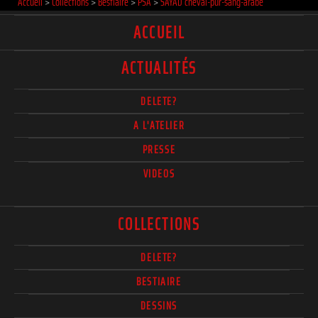
Accueil
>
Collections
>
Bestiaire
>
PSA
>
SAYAD cheval-pur-sang-arabe
ACCUEIL
ACTUALITÉS
DELETE?
A L'ATELIER
PRESSE
VIDEOS
COLLECTIONS
DELETE?
BESTIAIRE
DESSINS