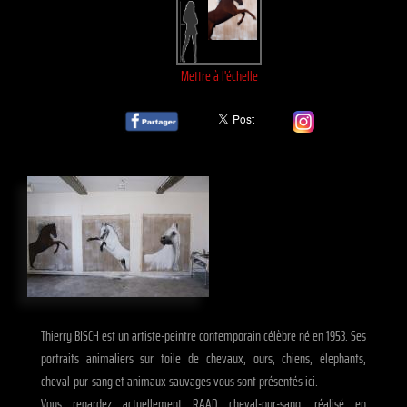
Mettre à l'échelle
Thierry BISCH est un artiste-peintre contemporain célèbre né en 1953. Ses
portraits animaliers sur toile de chevaux, ours, chiens, élephants,
cheval-pur-sang et animaux sauvages vous sont présentés ici.
Vous regardez actuellement RAAD cheval-pur-sang, réalisé en