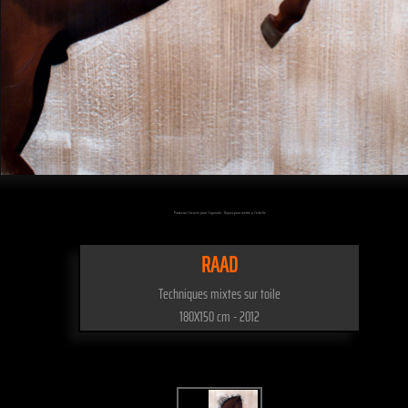
Passez sur l'oeuvre pour l'agrandir - Cliquez pour mettre à l'échelle
RAAD
Techniques mixtes sur toile
180X150 cm - 2012