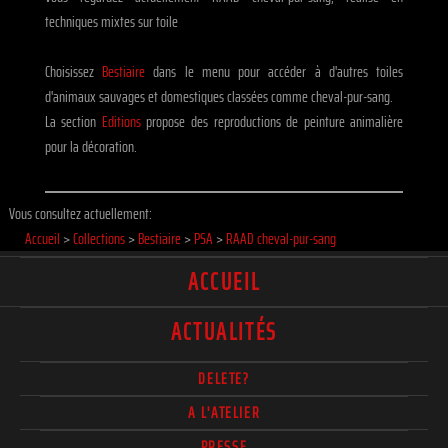
techniques mixtes sur toile
Choisissez
Bestiaire
dans le menu pour accéder à d'autres toiles
d'animaux sauvages et domestiques classées comme cheval-pur-sang.
La section
Editions
propose des reproductions de peinture animalière
pour la décoration.
Vous consultez actuellement:
Accueil
>
Collections
>
Bestiaire
>
PSA
>
RAAD cheval-pur-sang
ACCUEIL
ACTUALITÉS
DELETE?
A L'ATELIER
PRESSE