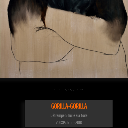
Passez sur l'oeuvre pour l'agrandir - Cliquez pour mettre à l'échelle
GORILLA-GORILLA
Détrempe & huile sur toile
200X150 cm - 2018