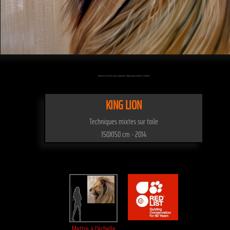
Passez sur l'oeuvre pour l'agrandir - Cliquez pour mettre à l'échelle
KING LION
Techniques mixtes sur toile
150X150 cm - 2014
Mettre à l'échelle