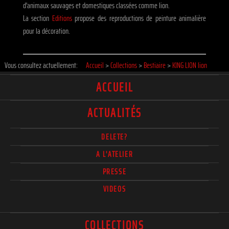
d'animaux sauvages et domestiques classées comme lion.
La section
Editions
propose des reproductions de peinture animalière
pour la décoration.
Vous consultez actuellement:
Accueil
>
Collections
>
Bestiaire
>
KING LION lion
ACCUEIL
ACTUALITÉS
DELETE?
A L'ATELIER
PRESSE
VIDEOS
COLLECTIONS