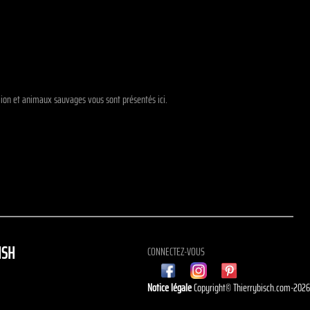
-lion et animaux sauvages vous sont présentés ici.
ISH
CONNECTEZ-VOUS
Notice légale
Copyright© Thierrybisch.com-202