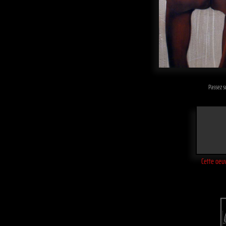
Passez su
Cette oeuv