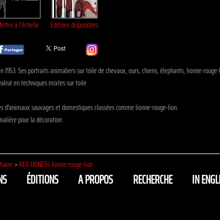
ettre à l'échelle
Editions disponibles
n 1953. Ses portraits animaliers sur toile de chevaux, ours, chiens, élephants, lionne-rouge
alisé en techniques mixtes sur toile
les d'animaux sauvages et domestiques classées comme lionne-rouge-lion.
alière pour la décoration.
tiaire
>
RED LIONESS lionne-rouge-lion
NS
ÉDITIONS
A PROPOS
RECHERCHE
IN ENGL