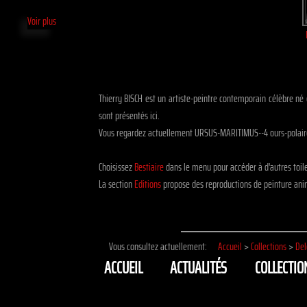
Voir plus
Thierry BISCH est un artiste-peintre contemporain célèbre né 
sont présentés ici.
Vous regardez actuellement URSUS-MARITIMUS--4 ours-polaire-
Choisissez
Bestiaire
dans le menu pour accéder à d'autres toi
La section
Editions
propose des reproductions de peinture anim
Vous consultez actuellement:
Accueil
>
Collections
>
Del
ACCUEIL
ACTUALITÉS
COLLECTIO