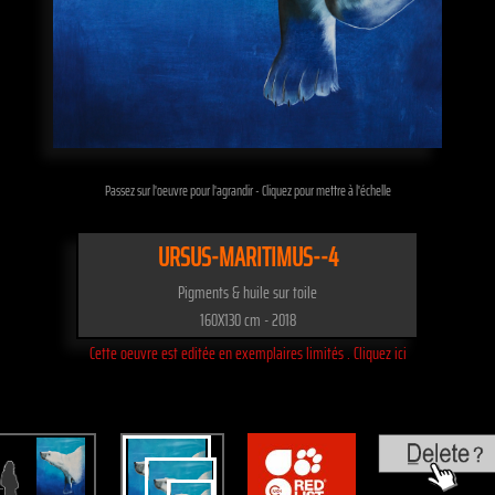
Passez sur l'oeuvre pour l'agrandir - Cliquez pour mettre à l'échelle
URSUS-MARITIMUS--4
Pigments & huile sur toile
160X130 cm - 2018
Cette oeuvre est editée en exemplaires limités . Cliquez ici