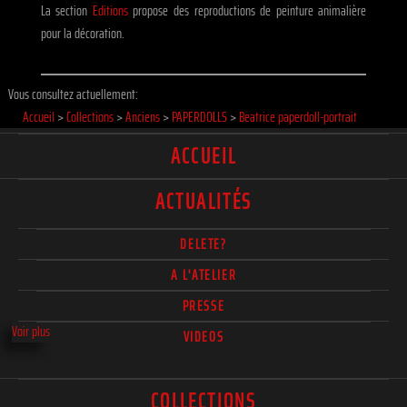
La section
Editions
propose des reproductions de peinture animalière
pour la décoration.
Vous consultez actuellement:
Accueil
>
Collections
>
Anciens
>
PAPERDOLLS
>
Beatrice paperdoll-portrait
ACCUEIL
ACTUALITÉS
DELETE?
A L'ATELIER
PRESSE
Voir plus
VIDEOS
COLLECTIONS