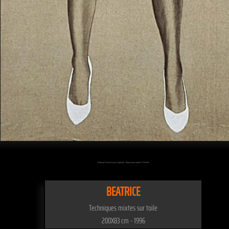
Passez sur l'oeuvre pour l'agrandir - Cliquez pour mettre à l'échelle
BEATRICE
Techniques mixtes sur toile
200X83 cm - 1996