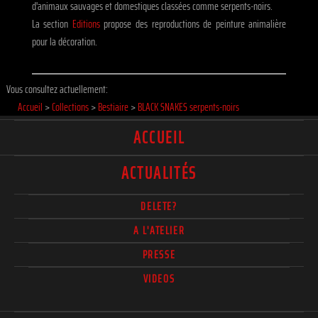
d'animaux sauvages et domestiques classées comme serpents-noirs.
La section
Editions
propose des reproductions de peinture animalière
pour la décoration.
Vous consultez actuellement:
Accueil
>
Collections
>
Bestiaire
>
BLACK SNAKES serpents-noirs
ACCUEIL
ACTUALITÉS
DELETE?
A L'ATELIER
PRESSE
VIDEOS