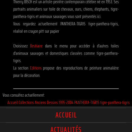
Thierry BISCH est un artiste-peintre contemporain célèbre né en 1953. Ses
portraits animaliers sur toile de chevaux, ours, chiens, élephants, tigre-
panthera-tigris et animaux sauvages vous sont présentés ici.
Vous regardez actuellement PANTHERA-TIGRIS tigre-panthera-tigris,
réalisé en crayon pitt sur papier
Choisissez
Bestiaire
dans le menu pour accéder à d'autres toiles
d'animaux sauvages et domestiques classées comme tigre-panthera-
tigris.
La section
Editions
propose des reproductions de peinture animalière
pour la décoration.
Vous consultez actuellement:
Accueil
Collections
Anciens
Dessins
1995-2004
PANTHERA-TIGRIS tigre-panthera-tigris
ACCUEIL
ACTUALITÉS