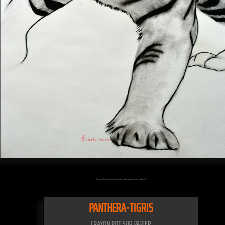
Passez sur l'oeuvre pour l'agrandir - Cliquez pour mettre à l'échelle
PANTHERA-TIGRIS
CRAYON PITT SUR PAPIER