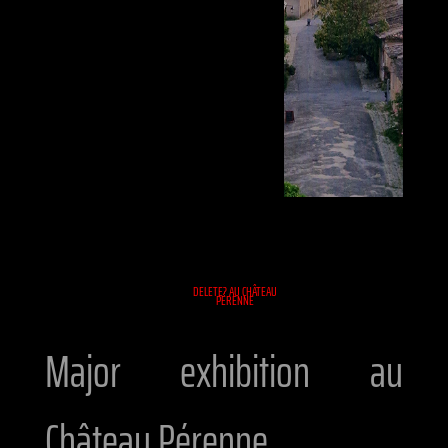
DELETE? AU CHÂTEAU
PÉRENNE
Major exhibition au
Château Pérenne