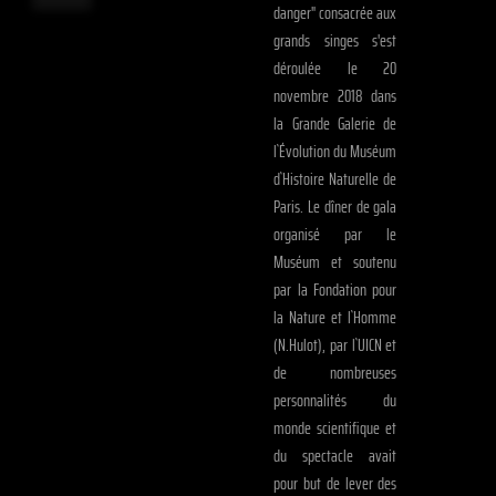
danger" consacrée aux
grands singes s'est
déroulée le 20
novembre 2018 dans
la Grande Galerie de
l`Évolution du Muséum
d`Histoire Naturelle de
Paris. Le dîner de gala
organisé par le
Muséum et soutenu
par la Fondation pour
la Nature et l`Homme
(N.Hulot), par l`UICN et
de nombreuses
personnalités du
monde scientifique et
du spectacle avait
pour but de lever des