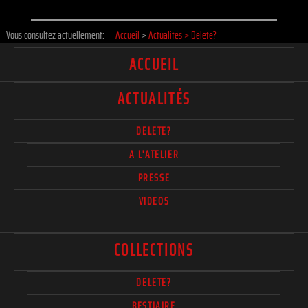
Vous consultez actuellement:
Accueil
>
Actualités
>
Delete?
ACCUEIL
ACTUALITÉS
DELETE?
A L'ATELIER
PRESSE
VIDEOS
COLLECTIONS
DELETE?
BESTIAIRE