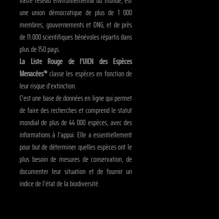
vaste réseau environnemental du monde, est
une union démocratique de plus de 1 000
membres, gouvernements et ONG, et de près
de 11.000 scientifiques bénévoles répartis dans
plus de 150 pays.
La Liste Rouge de l’UICN des Espèces
Menacées™
classe les espèces en fonction de
leur risque d’extinction.
C’est une base de données en ligne qui permet
de faire des recherches et comprend le statut
mondial de plus de 44 000 espèces, avec des
informations à l’appui. Elle a essentiellement
pour but de déterminer quelles espèces ont le
plus besoin de mesures de conservation, de
documenter leur situation et de fournir un
indice de l’état de la biodiversité.