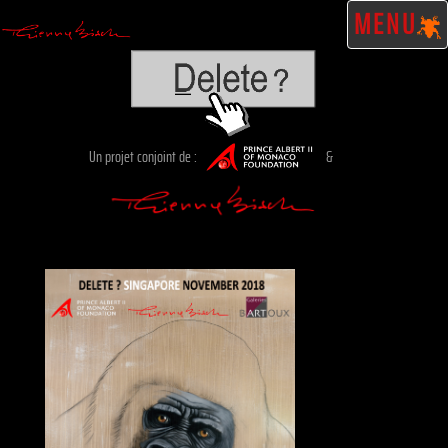
MENU
Un projet conjoint de :
&