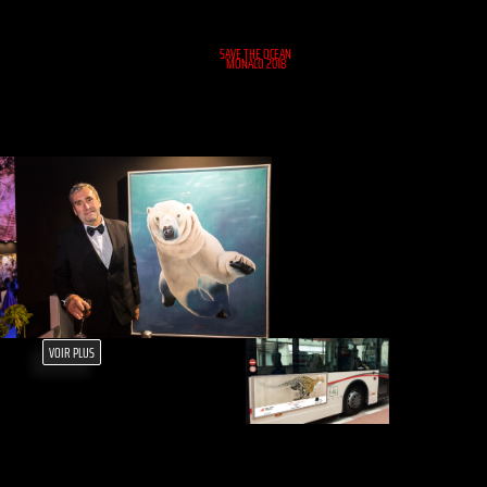
SAVE THE OCEAN
MONACO 2018
VOIR PLUS