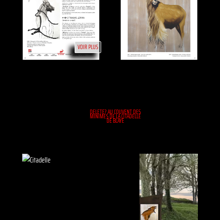
VOIR PLUS
DELETE? AU COUVENT DES
MINIMES DE LA CITADELLE
DE BLAYE