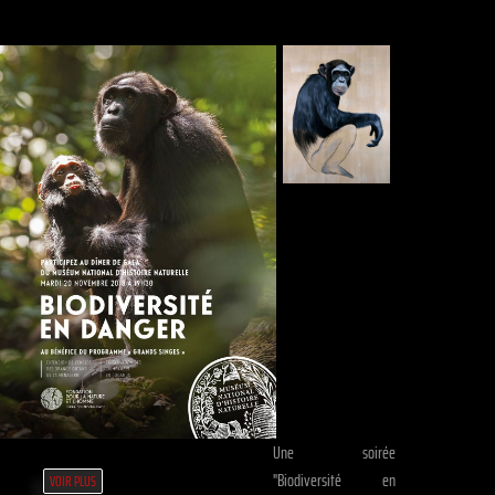
Une soirée
"Biodiversité en
VOIR PLUS