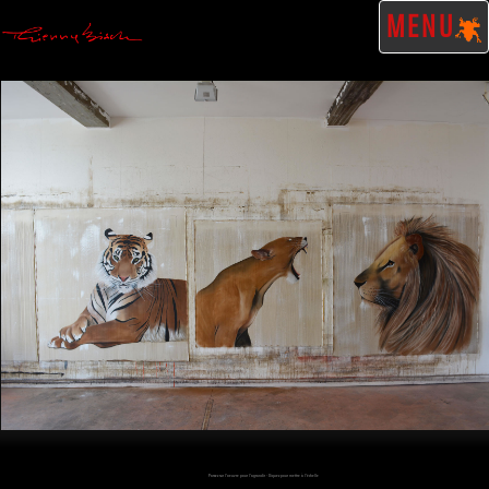
MENU
Passez sur l'oeuvre pour l'agrandir - Cliquez pour mettre à l'échelle