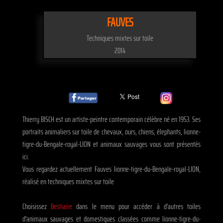
FAUVES
Techniques mixtes sur toile
2014
Thierry BISCH est un artiste-peintre contemporain célèbre né en 1953. Ses
portraits animaliers sur toile de chevaux, ours, chiens, élephants, lionne-
tigre-du-Bengale-royal-LION et animaux sauvages vous sont présentés
ici.
Vous regardez actuellement Fauves lionne-tigre-du-Bengale-royal-LION,
réalisé en techniques mixtes sur toile
Choisissez
Bestiaire
dans le menu pour accéder à d'autres toiles
d'animaux sauvages et domestiques classées comme lionne-tigre-du-