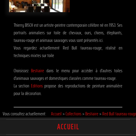
Thierry BISCH est un artiste-peintre contemporain célèbre né en 1953. Ses
portraits animaliers sur toile de chevaux, ours, chiens, élephants,
taureau-rouge et animaux sauvages vous sont présentés ici.
Vous regardez actuellement Red Bull taureau-rouge, réalisé en
techniques mixtes sur toile
Choisissez
Bestiaire
dans le menu pour accéder à d'autres toiles
d'animaux sauvages et domestiques classées comme taureau-rouge.
La section
Editions
propose des reproductions de peinture animalière
pour la décoration.
Vous consultez actuellement:
Accueil
>
Collections
>
Bestiaire
>
Red Bull taureau-roug
ACCUEIL