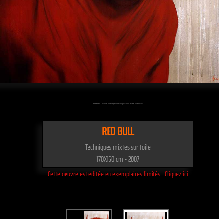
Passez sur l'oeuvre pour l'agrandir - Cliquez pour mettre à l'échelle
RED BULL
Techniques mixtes sur toile
170X150 cm - 2007
Cette oeuvre est editée en exemplaires limités . Cliquez ici