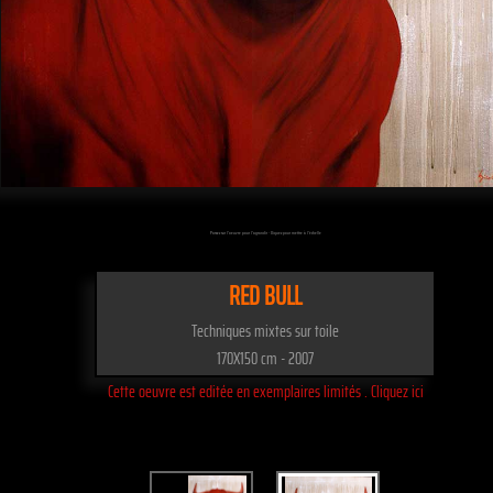
Passez sur l'oeuvre pour l'agrandir - Cliquez pour mettre à l'échelle
RED BULL
Techniques mixtes sur toile
170X150 cm - 2007
Cette oeuvre est editée en exemplaires limités . Cliquez ici