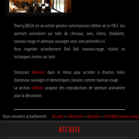
Thierry BISCH est un artiste-peintre contemporain célèbre né en 1953. Ses
portraits animaliers sur toile de chevaux, ours, chiens, élephants,
taureau-rouge et animaux sauvages vous sont présentés ici.
Vous regardez actuellement Red Bull taureau-rouge, réalisé en
techniques mixtes sur toile
Choisissez
Bestiaire
dans le menu pour accéder à d'autres toiles
d'animaux sauvages et domestiques classées comme taureau-rouge.
La section
Editions
propose des reproductions de peinture animalière
pour la décoration.
Vous consultez actuellement:
Accueil
>
Collections
>
Bestiaire
>
Red Bull taureau-roug
ACCUEIL