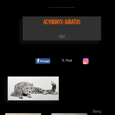
Passez sur l'oeuvre pour l'agrandir - Cliquez pour mettre à l'échelle
ACYNONYX-JUBATUS
2022
Thierry