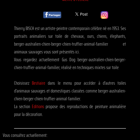
Thierry BISCH est un artiste-peintre contemporain célèbre né en 1953. Ses
portraits animaliers sur toile de chevaux, ours, chiens, élephants,
berger-australien-chien-berger-chien-truffier-animal-familier et
animaux sauvages vous sont présentés ici.
Vous regardez actuellement Gus Dog berger-australien-chien-berger-
chien-truffier-animal-familier, réalisé en techniques mixtes sur toile
Choisissez
Bestiaire
dans le menu pour accéder à d'autres toiles
d'animaux sauvages et domestiques classées comme berger-australien-
chien-berger-chien-truffier-animal-familier.
La section
Editions
propose des reproductions de peinture animalière
pour la décoration.
Vous consultez actuellement: