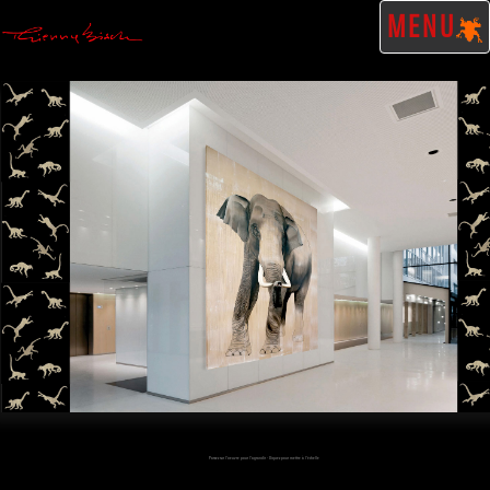
MENU
Passez sur l'oeuvre pour l'agrandir - Cliquez pour mettre à l'échelle