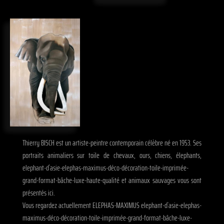
Thierry BISCH est un artiste-peintre contemporain célèbre né en 1953. Ses
portraits animaliers sur toile de chevaux, ours, chiens, élephants,
elephant-d`asie-elephas-maximus-déco-décoration-toile-imprimée-
grand-format-bâche-luxe-haute-qualité et animaux sauvages vous sont
présentés ici.
Vous regardez actuellement ELEPHAS-MAXIMUS elephant-d`asie-elephas-
maximus-déco-décoration-toile-imprimée-grand-format-bâche-luxe-